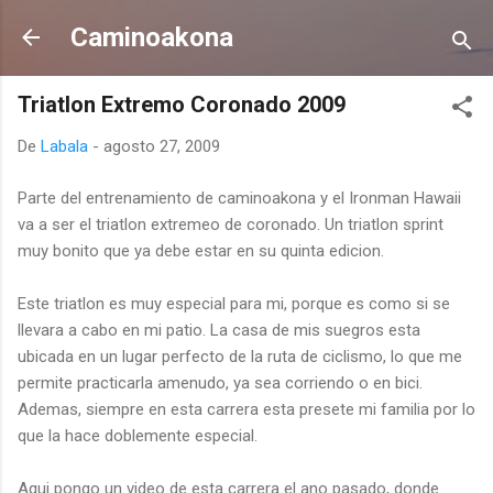
Ir al contenido principal
Caminoakona
Triatlon Extremo Coronado 2009
De
Labala
-
agosto 27, 2009
Parte del entrenamiento de caminoakona y el Ironman Hawaii
va a ser el triatlon extremeo de coronado. Un triatlon sprint
muy bonito que ya debe estar en su quinta edicion.
Este triatlon es muy especial para mi, porque es como si se
llevara a cabo en mi patio. La casa de mis suegros esta
ubicada en un lugar perfecto de la ruta de ciclismo, lo que me
permite practicarla amenudo, ya sea corriendo o en bici.
Ademas, siempre en esta carrera esta presete mi familia por lo
que la hace doblemente especial.
Aqui pongo un video de esta carrera el ano pasado, donde