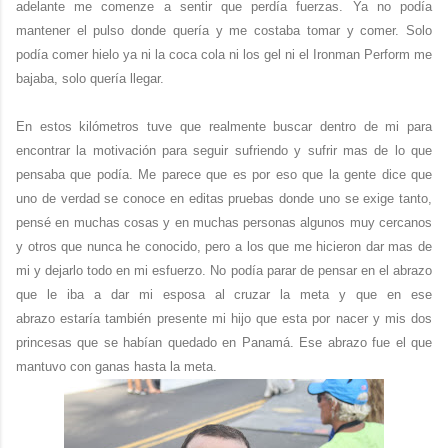
adelante me comenze a sentir que perdía fuerzas. Ya no podía
mantener el pulso donde quería y me costaba tomar y comer. Solo
podía comer hielo ya ni la coca cola ni los gel ni el Ironman Perform me
bajaba, solo quería llegar.
En estos kilómetros tuve que realmente buscar dentro de mi para
encontrar la motivación para seguir sufriendo y sufrir mas de lo que
pensaba que podía. Me parece que es por eso que la gente dice que
uno de verdad se conoce en editas pruebas donde uno se exige tanto,
pensé en muchas cosas y en muchas personas algunos muy cercanos
y otros que nunca he conocido, pero a los que me hicieron dar mas de
mi y dejarlo todo en mi esfuerzo. No podía parar de pensar en el abrazo
que le iba a dar mi esposa al cruzar la meta y que en ese
abrazo estaría también presente mi hijo que esta por nacer y mis dos
princesas que se habían quedado en Panamá. Ese abrazo fue el que
mantuvo con ganas hasta la meta.