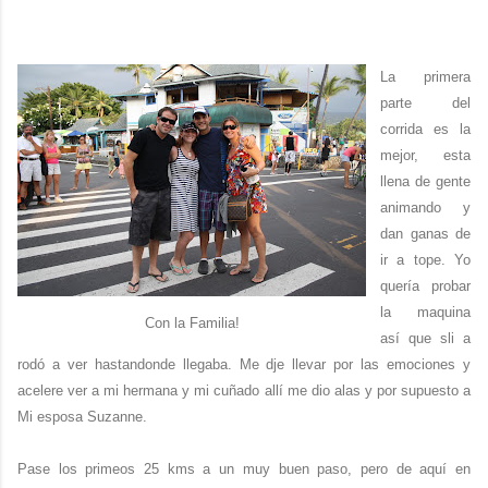
La primera
parte del
corrida es la
mejor, esta
llena de gente
animando y
dan ganas de
ir a tope. Yo
quería probar
la maquina
Con la Familia!
así que sli a
rodó a ver hastandonde llegaba. Me dje llevar por las emociones y
acelere ver a mi hermana y mi cuñado allí me dio alas y por supuesto a
Mi esposa Suzanne.
Pase los primeos 25 kms a un muy buen paso, pero de aquí en