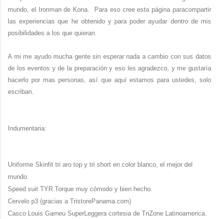
mundo, el Ironman de Kona. Para eso cree esta página paracompartir
las experiencias que he obtenido y para poder ayudar dentro de mis
posibilidades a los que quieran.
A mi me ayudo mucha gente sin esperar nada a cambio con sus datos
de los eventos y de la preparación y eso les agradezco, y me gustaría
hacerlo por mas personas, así que aquí estamos para ustedes, solo
escriban.
Indumentaria:
Uniforme Skinfit tri aro top y tri short en color blanco, el mejor del
mundo.
Speed suit TYR Torque muy cómodo y bien hecho.
Cervelo p3 (gracias a TristorePanama.com)
Casco Louis Garneu SuperLeggera cortesia de TriZone Latinoamerica.