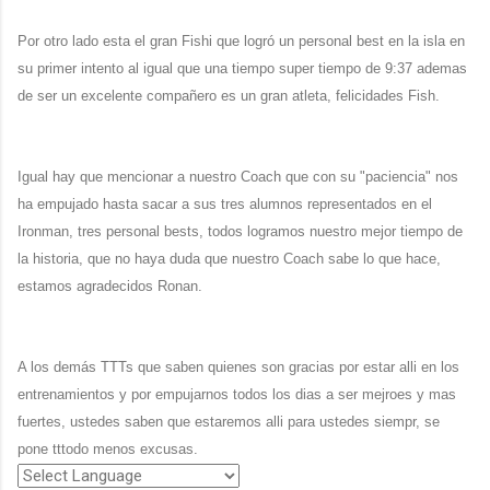
Por otro lado esta el gran Fishi que logró un personal best en la isla en
su primer intento al igual que una tiempo super tiempo de 9:37 ademas
de ser un excelente compañero es un gran atleta, felicidades Fish.
Igual hay que mencionar a nuestro Coach que con su "paciencia" nos
ha empujado hasta sacar a sus tres alumnos representados en el
Ironman, tres personal bests, todos logramos nuestro mejor tiempo de
la historia, que no haya duda que nuestro Coach sabe lo que hace,
estamos agradecidos Ronan.
A los demás TTTs que saben quienes son gracias por estar alli en los
entrenamientos y por empujarnos todos los dias a ser mejroes y mas
fuertes, ustedes saben que estaremos alli para ustedes siempr, se
pone tttodo menos excusas.