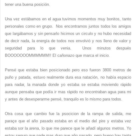
tener una buena posición.
Una vez estábamos en el agua tuvimos momentos muy bonitos, tanto
personales como en grupo. Nos encontramos juntos todos los amigos
que largábamos y sin pensarlo hicimos un circulo y no hubo necesidad
de decir nada, la energía de todos nos envolvió y nos lleno de valor y
seguridad para lo que venia. Unos minutos después
BOOOOOOOMMMMMM!! El cañonazo que marca el inicio.
Pensé que estaba bien posicionado pero eso fueron 3800 metros de
puño y patada, estuvo realmente dura esa natación, no había espacio
para nadar, la manada donde yo estaba se estaba moviendo rápido
aunque pensaba que podía ir mas rápido no encontraban agua para mi
y antes de desesperarme pensé, tranquilo es lo mismo para todos.
Otra cosa que cambio fue la psocicion de la rampa de salida, me
paraçe que el año pasado estaba en el medio del pire y estaba vez
estaba sor la arena, lo que me parece que le añadí algunos metros. Yo
estoy seguro que nade mas duro que año pasado, pero bueno hay tanta