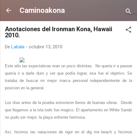
Ir al contenido principal
Caminoakona
Anotaciones del Ironman Kona, Hawaii
2010.
De
Labala
-
octubre 13, 2010
Este año las expectativas eran un poco distintas. No queria ir a pasear
quería ir a darle duro y ver que podía lograr, esa fue el objetivo. Se
trataba de buscar mi mejor marca personal independientente de la
posicion en la general.
Los días antes de la prueba estuvieron llenos de buenas vibras. Desde
que llegamos a la isla todo fue magico. El apartamento en White Sands
no pudo ser mejor, la playa enfrente hermosa.
Así, hicimos las nataciones de rigor en el dig me beach y hicimos