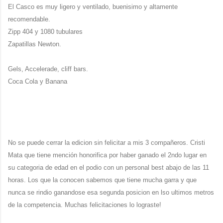
El Casco es muy ligero y ventilado, buenisimo y altamente
recomendable.
Zipp 404 y 1080 tubulares
Zapatillas Newton.
Gels, Accelerade, cliff bars.
Coca Cola y Banana
No se puede cerrar la edicion sin felicitar a mis 3 compañeros. Cristi
Mata que tiene mención honorifica por haber ganado el 2ndo lugar en
su categoria de edad en el podio con un personal best abajo de las 11
horas. Los que la conocen sabemos que tiene mucha garra y que
nunca se rindio ganandose esa segunda posicion en lso ultimos metros
de la competencia. Muchas felicitaciones lo lograste!