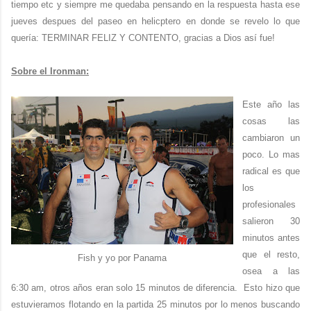
tiempo etc y siempre me quedaba pensando en la respuesta hasta ese
jueves despues del paseo en helicptero en donde se revelo lo que
quería: TERMINAR FELIZ Y CONTENTO, gracias a Dios así fue!
Sobre el Ironman:
Este año las
cosas las
cambiaron un
poco. Lo mas
radical es que
los
profesionales
salieron 30
minutos antes
que el resto,
Fish y yo por Panama
osea a las
6:30 am, otros años eran solo 15 minutos de diferencia. Esto hizo que
estuvieramos flotando en la partida 25 minutos por lo menos buscando