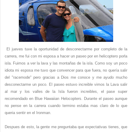
El jueves tuve la oportunidad de desconectarme por completo de la
carrera, me fui con mi esposa a hacer un paseo por en helicoptero porla
isla. Fuimos a ver la lava y las montañas de la isla. Como soy un poco
idiota mi esposa me tuvo que convencer para que fuera, no quería salir
del "racemode" pero gracias a Dios me conoce y me ayudo mucho
desconectarme un poco. El paseo estuvo increible vimos la Lava salir
al mar y los valles de la Isla fueron increibles, el pase super
recomendado en Blue Hawaiian Helocopters. Durante el paseo aunque
no pense en la carrera cuando termino estaba mas claro de lo que
queria sentir en el Ironman.
Despues de esto, la gente me preguntaba que expectativas tienes, que