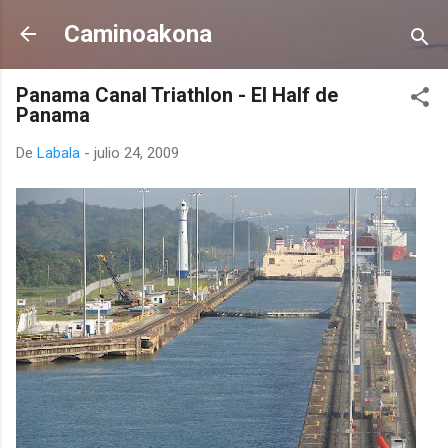
Ir al contenido principal
Caminoakona
Panama Canal Triathlon - El Half de
Panama
De
Labala
-
julio 24, 2009