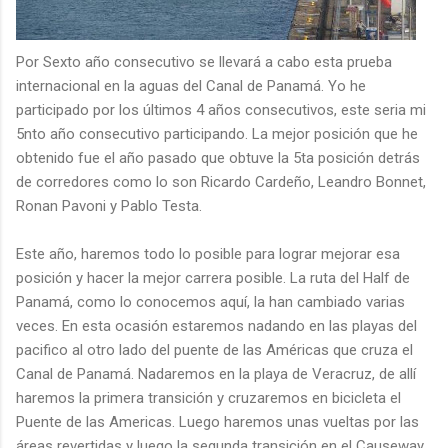
Por Sexto año consecutivo se llevará a cabo esta prueba
internacional en la aguas del Canal de Panamá. Yo he
participado por los últimos 4 años consecutivos, este seria mi
5nto año consecutivo participando. La mejor posición que he
obtenido fue el año pasado que obtuve la 5ta posición detrás
de corredores como lo son Ricardo Cardeño, Leandro Bonnet,
Ronan Pavoni y Pablo Testa.
Este año, haremos todo lo posible para lograr mejorar esa
posición y hacer la mejor carrera posible. La ruta del Half de
Panamá, como lo conocemos aquí, la han cambiado varias
veces. En esta ocasión estaremos nadando en las playas del
pacifico al otro lado del puente de las Américas que cruza el
Canal de Panamá. Nadaremos en la playa de Veracruz, de allí
haremos la primera transición y cruzaremos en bicicleta el
Puente de las Americas. Luego haremos unas vueltas por las
áreas revertidas y luego la segunda transición en el Causeway