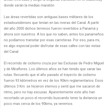
donde serán la medias maratón.
Las áreas revertidas son antiguas bases militares de los
estadounidenses que tenían en las riveras del Canal. A partir
del año 2000 dichos terrenos fueron revertidos a Panamá y
ahora son nuestros. A los que no saben, antes los panameños
no podíamos transitar por esas carreteras. Por eso, para mi,
es algo especial poder disfrutar de esas calles con las vistas
del Canal.
El recorrido de ciclismo cruza por las Exclusas de Pedro Miguel
y de Miraflores. Los últimos años se han tenido que variar las
rutas. Recuerdo que el año pasado el trayecto de ciclismo
fueron 93 kilómetros en vez de los 90km reglamentarios. Esos
últimos 3 Km. se hicieron eternos y sentí que me sacaron de
ritmo, pero no hay excusas. Aparentemente este año han
recortado un poco el recorrido buscando tener la distancia un
poco mas cerca de los 90kms, ya veremos.