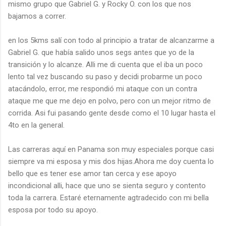
mismo grupo que Gabriel G. y Rocky O. con los que nos
bajamos a correr.
en los 5kms salí con todo al principio a tratar de alcanzarme a
Gabriel G. que había salido unos segs antes que yo de la
transición y lo alcanze. Alli me di cuenta que el iba un poco
lento tal vez buscando su paso y decidi probarme un poco
atacándolo, error, me respondió mi ataque con un contra
ataque me que me dejo en polvo, pero con un mejor ritmo de
corrida. Asi fui pasando gente desde como el 10 lugar hasta el
4to en la general.
Las carreras aquí en Panama son muy especiales porque casi
siempre va mi esposa y mis dos hijas.Ahora me doy cuenta lo
bello que es tener ese amor tan cerca y ese apoyo
incondicional alli, hace que uno se sienta seguro y contento
toda la carrera. Estaré eternamente agtradecido con mi bella
esposa por todo su apoyo.