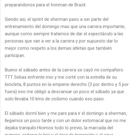
preparandonos para el Ironman de Brazil.
Siendo asi, el sprint de sherman paso a ser parte del
entrenamiento del domingo mas que una carrera importante,
aunque como siempre tratamos de dar el espectáculo a las
personas que van a ver a la carrera y por supuesto dar lo
mejor como respeto a los demas atletas que también
participan.
Bueno el sábado antes de la carrera se cayó mi compañero
TTT Sebas enfrente mio y me corté con la estrella de su
bicicleta, 8 puntos en la empiene derecho (3 por dentro y 5 por
fuera) eso me obligó a descansar un poco el sábado ya que
solo llevaba 10 kms de ciclismo cuando eso paso.
El sábado dormí bien y me pare para ir el domingo a sherman,
llegamos un poco tarde y con un dolor estomacal que no me
dejaba tranquilo.Hicimos todo lo previo, la marcada del
numero, ordenar la bici y el área de transición y al agua.