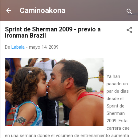
Ir al contenido principal
Caminoakona
Sprint de Sherman 2009 - previo a
Ironman Brazil
De
Labala
-
mayo 14, 2009
Ya han
pasado un
par de dias
desde el
Sprint de
Sherman
2009. Esta
carrera cae
en una semana donde el volumen de entrenamiento aumenta