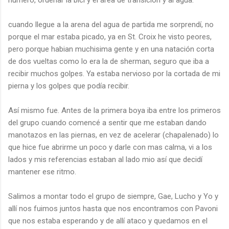
cuando llegue a la arena del agua de partida me sorprendí, no
porque el mar estaba picado, ya en St. Croix he visto peores,
pero porque habian muchisima gente y en una natación corta
de dos vueltas como lo era la de sherman, seguro que iba a
recibir muchos golpes. Ya estaba nervioso por la cortada de mi
pierna y los golpes que podía recibir.
Así mismo fue. Antes de la primera boya iba entre los primeros
del grupo cuando comencé a sentir que me estaban dando
manotazos en las piernas, en vez de acelerar (chapalenado) lo
que hice fue abrirme un poco y darle con mas calma, vi a los
lados y mis referencias estaban al lado mio así que decidí
mantener ese ritmo.
Salimos a montar todo el grupo de siempre, Gae, Lucho y Yo y
allí nos fuimos juntos hasta que nos encontramos con Pavoni
que nos estaba esperando y de allí ataco y quedamos en el