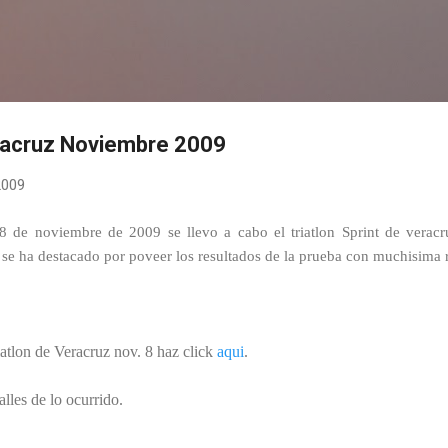
Ir al contenido principal
eracruz Noviembre 2009
2009
 de noviembre de 2009 se llevo a cabo el triatlon Sprint de veracr
e ha destacado por poveer los resultados de la prueba con muchisima 
riatlon de Veracruz nov. 8 haz click
aqui
.
les de lo ocurrido.