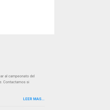
ficar al campeonato del
te. Contactamos si
LEER MAS...