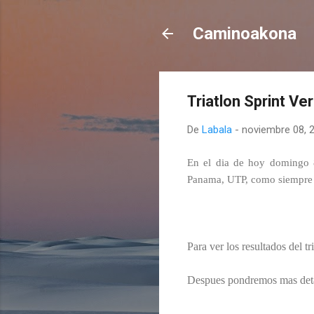
Caminoakona
Triatlon Sprint V
De
Labala
-
noviembre 08, 
En el dia de hoy domingo 8
Panama, UTP, como siempre s
Para ver los resultados del t
Despues pondremos mas detal