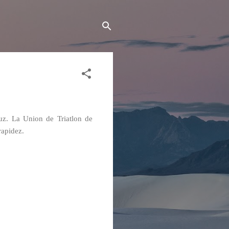
uz. La Union de Triatlon de
rapidez.