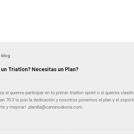
 blog
 un Triatlon? Necesitas un Plan?
 si quieres participar en tu primer triatlon sprint o si quieres clasi
 70.3 tu pon la dedicación y nosotros ponemos el plan y el sopor
arte y mejorar! planilla@caminoakona.com