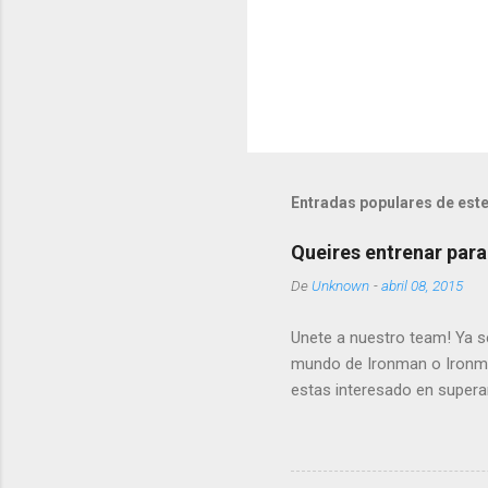
Entradas populares de este
Queires entrenar para
De
Unknown
-
abril 08, 2015
Unete a nuestro team! Ya sea
mundo de Ironman o Ironman
estas interesado en super